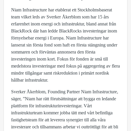
Niam Infrastructure har etablerat ett Stockholmsbaserat
team vilket leds av Sverker Åkerblom som har 15 års
erfarenhet inom energi och infrastruktur, bland annat från
BlackRock där han ledde BlackRocks investeringar inom
förnyelsebar energi i Europa. Niam Infrastructure har
lanserat sin första fond som haft en första stängning under
sommaren och förväntas annonsera den första
investeringen inom kort. Fokus för fonden är små till
medelstora investeringar med fokus på aggregering av flera
mindre tillgångar samt riskreduktion i primärt nordisk
hållbar infrastruktur.
Sverker Åkerblom, Founding Partner Niam Infrastructure,
säger, ”Niam har rätt förutsättningar att bygga en ledande
plattform för infrastrukturinvesteringar. Vårt
infrastrukturteam kommer jobba tätt med vårt befintliga
fastighetsteam för att leverera synergier till alla våra
investerare och tillsammans arbetar vi outtröttligt för att bli