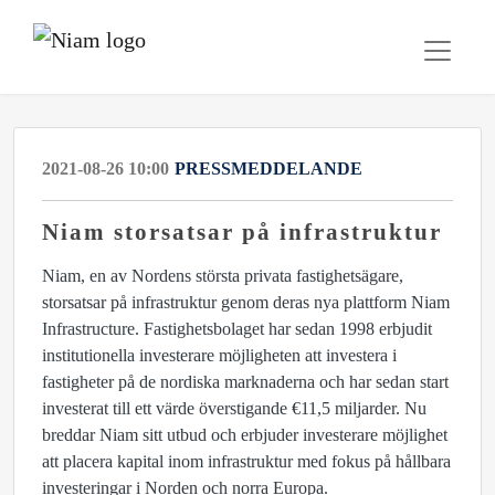
2021-08-26 10:00
PRESSMEDDELANDE
Niam storsatsar på infrastruktur
Niam, en av Nordens största privata fastighetsägare,
storsatsar på infrastruktur genom deras nya plattform Niam
Infrastructure. Fastighetsbolaget har sedan 1998 erbjudit
institutionella investerare möjligheten att investera i
fastigheter på de nordiska marknaderna och har sedan start
investerat till ett värde överstigande €11,5 miljarder. Nu
breddar Niam sitt utbud och erbjuder investerare möjlighet
att placera kapital inom infrastruktur med fokus på hållbara
investeringar i Norden och norra Europa.