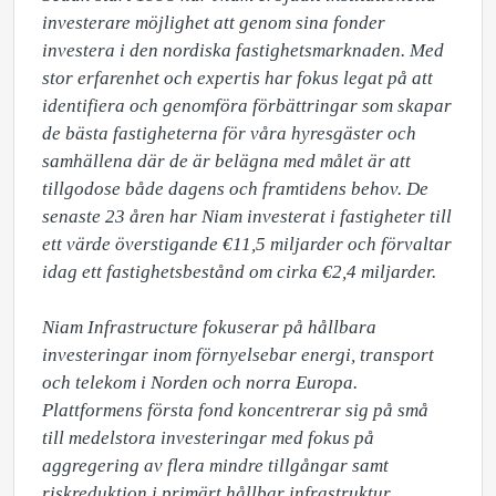
investerare möjlighet att genom sina fonder 
investera i den nordiska fastighetsmarknaden. Med 
stor erfarenhet och expertis har fokus legat på att 
identifiera och genomföra förbättringar som skapar 
de bästa fastigheterna för våra hyresgäster och 
samhällena där de är belägna med målet är att 
tillgodose både dagens och framtidens behov. De 
senaste 23 åren har Niam investerat i fastigheter till 
ett värde överstigande €11,5 miljarder och förvaltar 
idag ett fastighetsbestånd om cirka €2,4 miljarder.

Niam Infrastructure fokuserar på hållbara 
investeringar inom förnyelsebar energi, transport 
och telekom i Norden och norra Europa. 
Plattformens första fond koncentrerar sig på små 
till medelstora investeringar med fokus på 
aggregering av flera mindre tillgångar samt 
riskreduktion i primärt hållbar infrastruktur.
