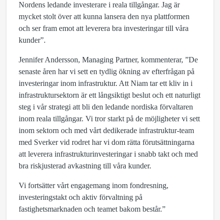
Nordens ledande investerare i reala tillgångar. Jag är
mycket stolt över att kunna lansera den nya plattformen
och ser fram emot att leverera bra investeringar till våra
kunder”.
Jennifer Andersson, Managing Partner, kommenterar, ”De
senaste åren har vi sett en tydlig ökning av efterfrågan på
investeringar inom infrastruktur. Att Niam tar ett kliv in i
infrastruktursektorn är ett långsiktigt beslut och ett naturligt
steg i vår strategi att bli den ledande nordiska förvaltaren
inom reala tillgångar. Vi tror starkt på de möjligheter vi sett
inom sektorn och med vårt dedikerade infrastruktur-team
med Sverker vid rodret har vi dom rätta förutsättningarna
att leverera infrastrukturinvesteringar i snabb takt och med
bra riskjusterad avkastning till våra kunder.
Vi fortsätter vårt engagemang inom fondresning,
investeringstakt och aktiv förvaltning på
fastighetsmarknaden och teamet bakom består.”