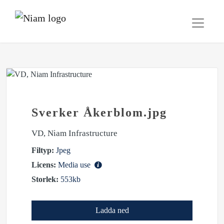
Sverker Åkerblom.jpg
VD, Niam Infrastructure
Filtyp:
Jpeg
Licens:
Media use
Storlek:
553kb
Ladda ned