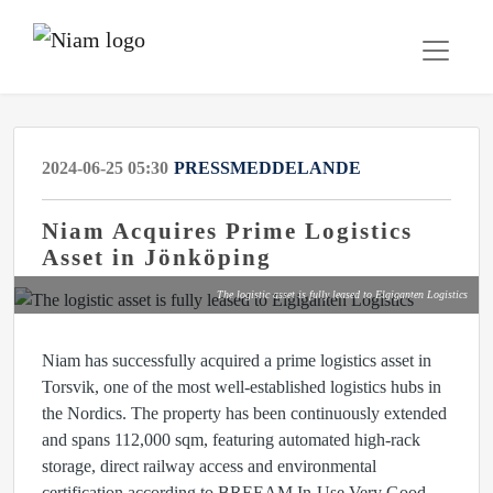
2024-06-25 05:30
PRESSMEDDELANDE
Niam Acquires Prime Logistics
Asset in Jönköping
The logistic asset is fully leased to Elgiganten Logistics
Niam has successfully acquired a prime logistics asset in
Torsvik, one of the most well-established logistics hubs in
the Nordics. The property has been continuously extended
and spans 112,000 sqm, featuring automated high-rack
storage, direct railway access and environmental
certification according to BREEAM In-Use Very Good.