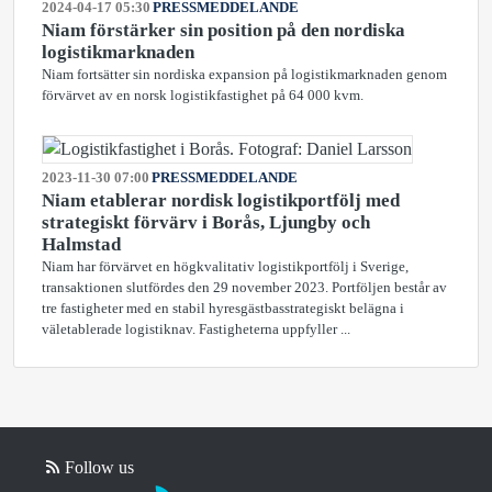
2024-04-17 05:30
PRESSMEDDELANDE
Niam förstärker sin position på den nordiska
logistikmarknaden
Niam fortsätter sin nordiska expansion på logistikmarknaden genom
förvärvet av en norsk logistikfastighet på 64 000 kvm.
2023-11-30 07:00
PRESSMEDDELANDE
Niam etablerar nordisk logistikportfölj med
strategiskt förvärv i Borås, Ljungby och
Halmstad
Niam har förvärvet en högkvalitativ logistikportfölj i Sverige,
transaktionen slutfördes den 29 november 2023. Portföljen består av
tre fastigheter med en stabil hyresgästbasstrategiskt belägna i
väletablerade logistiknav. Fastigheterna uppfyller ...
Follow us