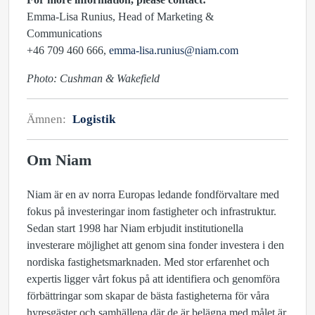
Emma-Lisa Runius, Head of Marketing &
Communications
+46 709 460 666,
emma-lisa.runius@niam.com
Photo: Cushman & Wakefield
Ämnen:
Logistik
Om Niam
Niam är en av norra Europas ledande fondförvaltare med
fokus på investeringar inom fastigheter och infrastruktur.
Sedan start 1998 har Niam erbjudit institutionella
investerare möjlighet att genom sina fonder investera i den
nordiska fastighetsmarknaden. Med stor erfarenhet och
expertis ligger vårt fokus på att identifiera och genomföra
förbättringar som skapar de bästa fastigheterna för våra
hyresgäster och samhällena där de är belägna med målet är