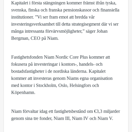
Kapitalet i första stängningen kommer främst ifrån tyska,
svenska, finska och franska pensionskassor och finansiella
institutioner. ”Vi ser fram emot att bredda vår
investeringsverksamhet till detta strategisegment där vi ser
många intressanta förvärvsmöjligheter,” säger Johan
Bergman, CEO på Niam.
Fastighetsfonden Niam Nordic Core Plus kommer att
fokusera på investeringar i kontors-, handels- och
bostadsfastigheter i de nordiska länderna. Kapitalet
kommer att investeras genom Niams egna organisation
med kontor i Stockholm, Oslo, Helsingfors och
Köpenhamn.
Niam förvaltar idag ett fastighetsbestånd om €3,3 miljarder
genom sina tre fonder, Niam III, Niam IV och Niam V.