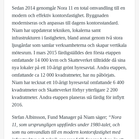
Sedan 2014 genomgår Nora 11 en total omvandling till en
modern och effektiv kontorsfastighet. Byggnaden
moderniseras och anpassas till dagens kontorsstandard.
Niam har uppdaterat tekniken, lokalerna samt
infrastrukturen i fastigheten, bland annat genom två stora
ljusgårdar som samlar verksamheterna och skapar vertikala
mötesrum. I mars 2015 färdigställdes den första etappen
omfattande 14 000 kvm och Skatteverket tillträdde då sina
nya lokaler på ett 10-årigt grönt hyresavtal. Andra etappen,
omfattande ca 12 000 kvadratmeter, har nu påbörjats.
Niam har tecknat ett 10-årigt hyresavtal omfattande 6 400
kvadratmeter och Skatteverket förhyr ytterligare 2 200
kvadratmeter. Andra etappen planeras stå färdig för inflytt
2016.
Stefan Albinsson, Fund Manager på Niam säger;
“Nora
11, som ursprungligen uppfördes under 1980-talet, och
som nu omvandlats till en modern kontorsfastighet med