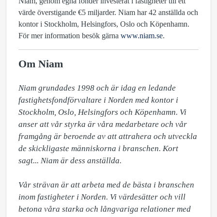
Niam, genom egna fonder investerat i fastigheter till ett
värde överstigande €5 miljarder. Niam har 42 anställda och
kontor i Stockholm, Helsingfors, Oslo och Köpenhamn.
För mer information besök gärna
www.niam.se
.
Om Niam
Niam grundades 1998 och är idag en ledande 
fastighetsfondförvaltare i Norden med kontor i 
Stockholm, Oslo, Helsingfors och Köpenhamn. Vi 
anser att vår styrka är våra medarbetare och vår 
framgång är beroende av att attrahera och utveckla 
de skickligaste människorna i branschen. Kort 
sagt... Niam är dess anställda.

Vår strävan är att arbeta med de bästa i branschen 
inom fastigheter i Norden. Vi värdesätter och vill 
betona våra starka och långvariga relationer med 