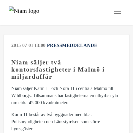
2015-07-01 13:00
PRESSMEDDELANDE
Niam säljer två
kontorsfastigheter i Malmö i
miljardaffär
Niam säljer Karin 11 och Nora 11 i centrala Malmö till
Wihlborgs. Tillsammans har fastigheterna en uthyrbar yta
om cirka 45 000 kvadratmeter.
Karin 11 består av två byggnader med bl.a.
Polismyndigheten och Länsstyrelsen som större
hyresgäster.