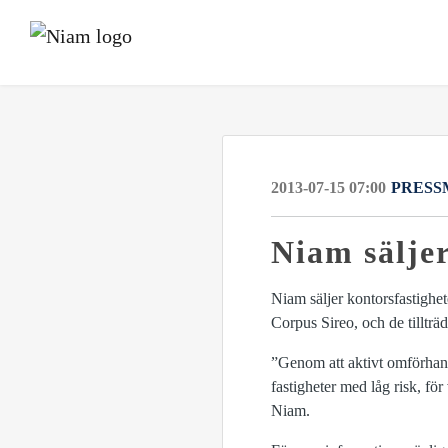
2013-07-15 07:00
PRESS
Niam säljer
Niam säljer kontorsfastigh
Corpus Sireo, och de tillträ
”Genom att aktivt omförhand
fastigheter med låg risk, fö
Niam.