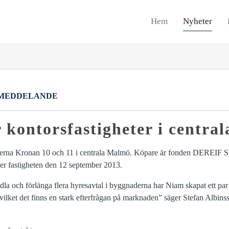
Hem
Nyheter
MEDDELANDE
 kontorsfastigheter i centra
eterna Kronan 10 och 11 i centrala Malmö. Köpare är fonden DEREIF 
der fastigheten den 12 september 2013.
la och förlänga flera hyresavtal i byggnaderna har Niam skapat ett par
r vilket det finns en stark efterfrågan på marknaden” säger Stefan Albi