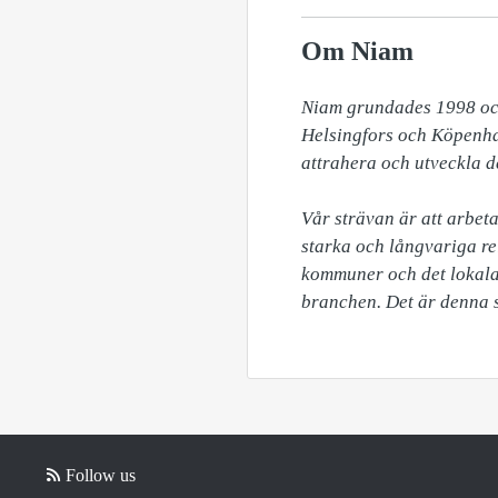
Om Niam
Niam grundades 1998 och 
Helsingfors och Köpenham
attrahera och utveckla de
Vår strävan är att arbeta
starka och långvariga rel
kommuner och det lokala 
branchen. Det är denna s
Follow us