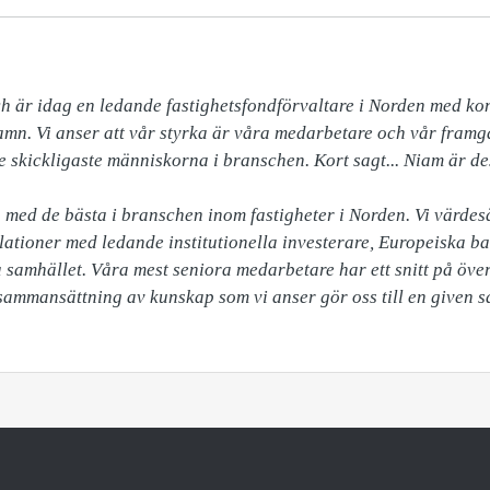
är idag en ledande fastighetsfondförvaltare i Norden med kont
n. Vi anser att vår styrka är våra medarbetare och vår framgå
 skickligaste människorna i branschen. Kort sagt... Niam är des
 med de bästa i branschen inom fastigheter i Norden. Vi värdesä
ationer med ledande institutionella investerare, Europeiska ban
samhället. Våra mest seniora medarbetare har ett snitt på över
ammansättning av kunskap som vi anser gör oss till en given 