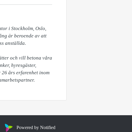
or i Stockholm, Oslo, 
ng är beroende av att 
s anställda.

tter och vill betona våra 
ker, hyresgäster, 
 26 års erfarenhet inom 
samarbetspartner.
Powered by Notified