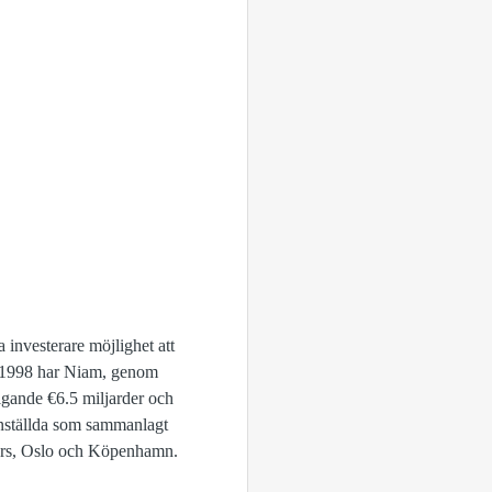
 investerare möjlighet att
s 1998 har Niam, genom
stigande €6.5 miljarder och
anställda som sammanlagt
gfors, Oslo och Köpenhamn.