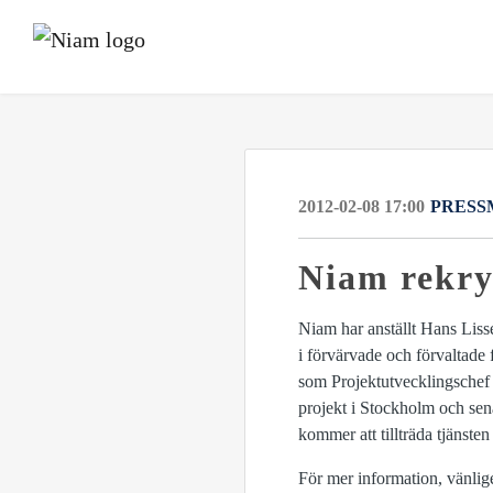
2012-02-08 17:00
PRESS
Niam rekry
Niam har anställt Hans Lis
i förvärvade och förvaltade 
som Projektutvecklingschef
projekt i Stockholm och sen
kommer att tillträda tjänst
För mer information, vänlig