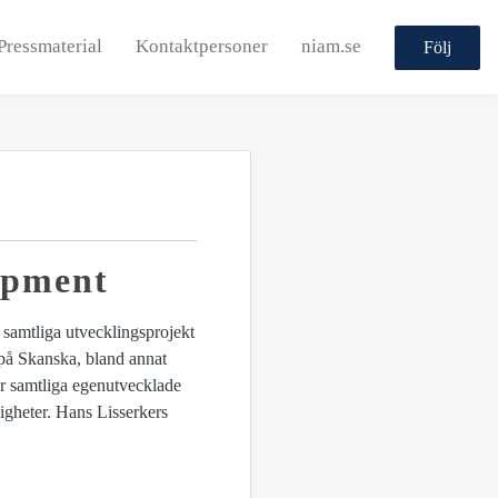
Pressmaterial
Kontaktpersoner
niam.se
Följ
opment
samtliga utvecklingsprojekt
 på Skanska, bland annat
r samtliga egenutvecklade
igheter. Hans Lisserkers