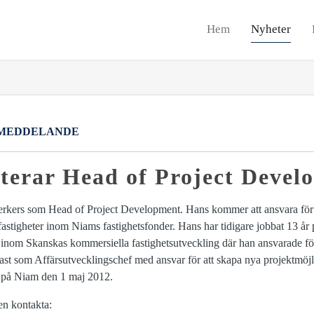
Hem
Nyheter
MEDDELANDE
terar Head of Project Devel
serkers som Head of Project Development. Hans kommer att ansvara för 
fastigheter inom Niams fastighetsfonder. Hans har tidigare jobbat 13 år
 inom Skanskas kommersiella fastighetsutveckling där han ansvarade fö
ast som Affärsutvecklingschef med ansvar för att skapa nya projektmöjl
en på Niam den 1 maj 2012.
en kontakta: