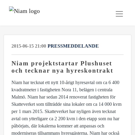
2015-06-15 21:00
PRESSMEDDELANDE
Niam projektstartar Plushuset
och tecknar nya hyreskontrakt
Niam har tecknat ett nytt 10-årigt hyresavtal om ca 6 400
kvadratmeter i fastigheten Nora 11, belägen i centrala
Malmö. Niam har sedan 2014 renoverat fastigheten för
Skatteverket som tillträdde sina lokaler om ca 14 000 kvm
per 1 mars 2015. Skatteverket har nyligen även tecknat
avtal om ytterligare ca 2 200 kvm i den etapp som nu har
påbörjats, där lokalerna kommer att anpassas och
moderniseras tillsammans hyresgästerna. Niam har också