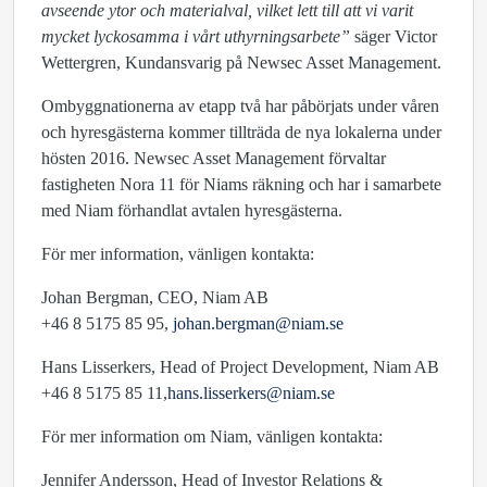
avseende ytor och materialval, vilket lett till att vi varit
mycket lyckosamma i vårt uthyrningsarbete
”
säger Victor
Wettergren, Kundansvarig på Newsec Asset Management.
Ombyggnationerna av etapp två har påbörjats under våren
och hyresgästerna kommer tillträda de nya lokalerna under
hösten 2016. Newsec Asset Management förvaltar
fastigheten Nora 11 för Niams räkning och har i samarbete
med Niam förhandlat avtalen hyresgästerna.
För mer information, vänligen kontakta:
Johan Bergman, CEO, Niam AB
+46 8 5175 85 95,
johan.bergman@niam.se
Hans Lisserkers, Head of Project Development, Niam AB
+46 8 5175 85 11,
hans.lisserkers@niam.se
För mer information om Niam, vänligen kontakta:
Jennifer Andersson, Head of Investor Relations &