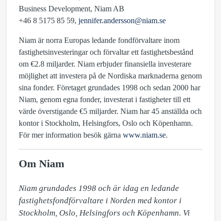
Business Development, Niam AB
+46 8 5175 85 59,
jennifer.andersson@niam.se
Niam är norra Europas ledande fondförvaltare inom
fastighetsinvesteringar och förvaltar ett fastighetsbestånd
om €2.8 miljarder. Niam erbjuder finansiella investerare
möjlighet att investera på de Nordiska marknaderna genom
sina fonder. Företaget grundades 1998 och sedan 2000 har
Niam, genom egna fonder, investerat i fastigheter till ett
värde överstigande €5 miljarder. Niam har 45 anställda och
kontor i Stockholm, Helsingfors, Oslo och Köpenhamn.
För mer information besök gärna
www.niam.se
.
Om Niam
Niam grundades 1998 och är idag en ledande 
fastighetsfondförvaltare i Norden med kontor i 
Stockholm, Oslo, Helsingfors och Köpenhamn. Vi 