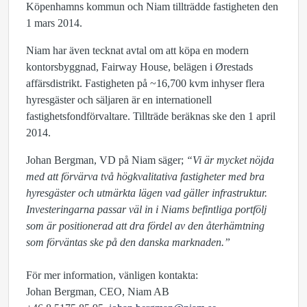
Köpenhamns kommun och Niam tillträdde fastigheten den
1 mars 2014.
Niam har även tecknat avtal om att köpa en modern
kontorsbyggnad, Fairway House, belägen i Ørestads
affärsdistrikt. Fastigheten på ~16,700 kvm inhyser flera
hyresgäster och säljaren är en internationell
fastighetsfondförvaltare. Tillträde beräknas ske den 1 april
2014.
Johan Bergman, VD på Niam säger;
“Vi är mycket nöjda
med att förvärva två högkvalitativa fastigheter med bra
hyresgäster och utmärkta lägen vad gäller infrastruktur.
Investeringarna passar väl in i Niams befintliga portfölj
som är positionerad att dra fördel av den återhämtning
som förväntas ske på den danska marknaden.”
För mer information, vänligen kontakta:
Johan Bergman, CEO, Niam AB