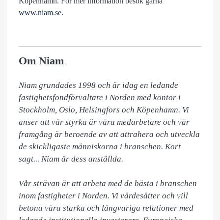
Köpenhamn. För mer information besök gärna
www.niam.se
.
Om Niam
Niam grundades 1998 och är idag en ledande 
fastighetsfondförvaltare i Norden med kontor i 
Stockholm, Oslo, Helsingfors och Köpenhamn. Vi 
anser att vår styrka är våra medarbetare och vår 
framgång är beroende av att attrahera och utveckla 
de skickligaste människorna i branschen. Kort 
sagt... Niam är dess anställda.

Vår strävan är att arbeta med de bästa i branschen 
inom fastigheter i Norden. Vi värdesätter och vill 
betona våra starka och långvariga relationer med 