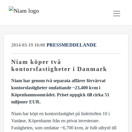
2014-03-19 16:00
PRESSMEDDELANDE
Niam köper två
kontorsfastigheter i Danmark
Niam har genom två separata affärer förvärvat
kontorsfastigheter omfattande ~23,400 kvm i
Köpenhamnsområdet. Priset uppgick till cirka 51
miljoner EUR.
Niam har köpt en kontorsfastighet på Indertoften 10 i
Vanløse, Köpenhamn från en privat investerare.
Fastigheten, som omfattar ~6,700 kvm, är fullt uthyrd till