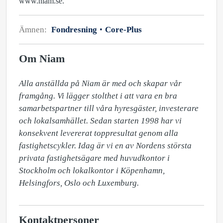
www.niam.se.
Ämnen:
Fondresning
Core-Plus
Om Niam
Alla anställda på Niam är med och skapar vår 
framgång. Vi lägger stolthet i att vara en bra 
samarbetspartner till våra hyresgäster, investerare 
och lokalsamhället. Sedan starten 1998 har vi 
konsekvent levererat toppresultat genom alla 
fastighetscykler. Idag är vi en av Nordens största 
privata fastighetsägare med huvudkontor i 
Stockholm och lokalkontor i Köpenhamn, 
Helsingfors, Oslo och Luxemburg. 
Kontaktpersoner