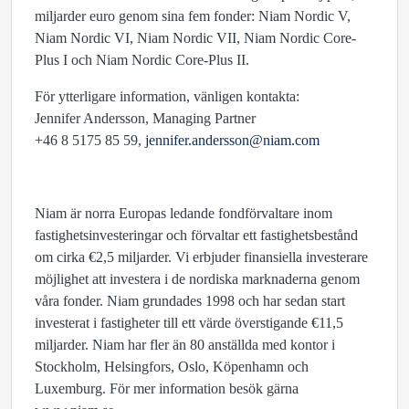
miljarder euro genom sina fem fonder: Niam Nordic V,
Niam Nordic VI, Niam Nordic VII, Niam Nordic Core-
Plus I och Niam Nordic Core-Plus II.
För ytterligare information, vänligen kontakta:
Jennifer Andersson, Managing Partner
+46 8 5175 85 59,
jennifer.andersson@niam.com
Niam är norra Europas ledande fondförvaltare inom
fastighetsinvesteringar och förvaltar ett fastighetsbestånd
om cirka €2,5 miljarder. Vi erbjuder finansiella investerare
möjlighet att investera i de nordiska marknaderna genom
våra fonder. Niam grundades 1998 och har sedan start
investerat i fastigheter till ett värde överstigande €11,5
miljarder. Niam har fler än 80 anställda med kontor i
Stockholm, Helsingfors, Oslo, Köpenhamn och
Luxemburg. För mer information besök gärna