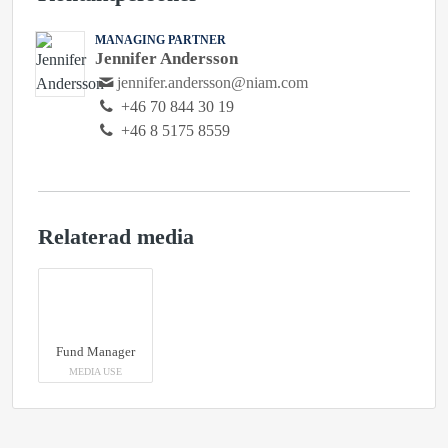
MANAGING PARTNER
Jennifer Andersson
jennifer.andersson@niam.com
+46 70 844 30 19
+46 8 5175 8559
Relaterad media
Fund Manager
MEDIA USE