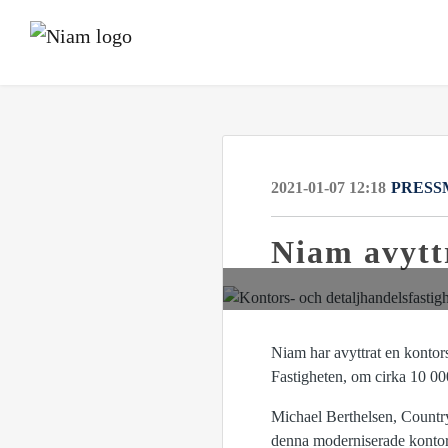
2021-01-07 12:18
PRESS
Niam avyttr
Niam har avyttrat en kontor
Fastigheten, om cirka 10 00
Michael Berthelsen, Countr
denna moderniserade kontors