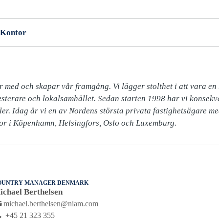
Kontor
r med och skapar vår framgång. Vi lägger stolthet i att vara en
vesterare och lokalsamhället. Sedan starten 1998 har vi konsekve
ler. Idag är vi en av Nordens största privata fastighetsägare me
or i Köpenhamn, Helsingfors, Oslo och Luxemburg. 
OUNTRY MANAGER DENMARK
ichael Berthelsen
michael.berthelsen@niam.com
+45 21 323 355