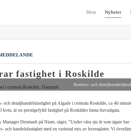
Hem
Nyheter
MEDDELANDE
ar fastighet i Roskilde
Kontors- och detaljhandelsfast
s- och detaljhandelsfastighet på Algade i centrala Roskilde, ca 40 minu
0 kvm, är en prestigefylld fastighet på Roskildes bästa huvudgata.
y Manager Denmark på Niam, säger, ”Under våra sju år som ägare har vi
- och handelsfastighet med en varierad mix av hyresgäster. Vi överlämn