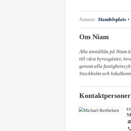
Ämnen:
Handelsplats
Om Niam
Alla anställda på Niam ä
till våra hyresgäster, in
genom alla fastighetscyk
Stockholm och lokalkont
Kontaktpersoner
C
M