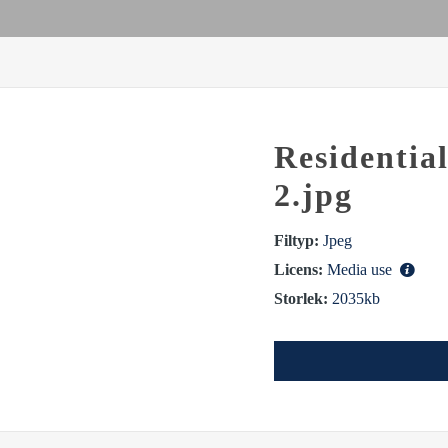
Residentia
2.jpg
Filtyp:
Jpeg
Licens:
Media use
Storlek:
2035kb