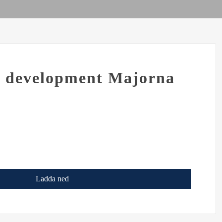
l development Majorna
Ladda ned