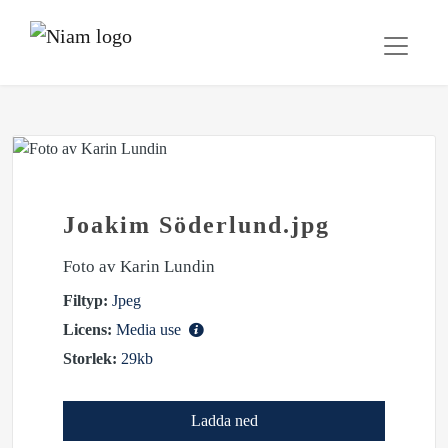
Joakim Söderlund.jpg
Foto av Karin Lundin
Filtyp:
Jpeg
Licens:
Media use
Storlek:
29kb
Ladda ned